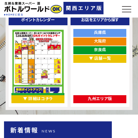
ポイントカレンダー
お店をエリアから探す
兵庫県
大阪府
奈良県
▼ 店舗一覧
▼ 詳細はコチラ
九州エリア版
新着情報
NEWS