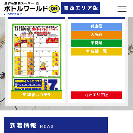
ポイントカレンダー
お店をエリアから探す
兵庫県
大阪府
奈良県
▼ 店舗一覧
▼ 詳細はコチラ
九州エリア版
新着情報
NEWS