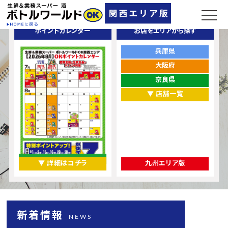
ポイントカレンダー
お店をエリアから探す
兵庫県
大阪府
奈良県
▼ 店舗一覧
▼ 詳細はコチラ
九州エリア版
新着情報
NEWS