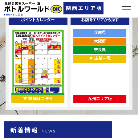
ポイントカレンダー
お店をエリアから探す
兵庫県
大阪府
奈良県
▼ 店舗一覧
▼ 詳細はコチラ
九州エリア版
新着情報
NEWS