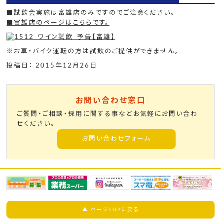
■試飲会実施は富雄店のみですのでご注意ください。
■富雄店のページはこちらです。
※お車・バイク運転の方は試飲のご提供ができません。
投稿日： 2015年12月26日
お問い合わせ窓口
ご質問・ご相談・採用に関する事などお気軽にお問い合わ
せください。
お問い合わせフォーム
▲ ページTOPに戻る