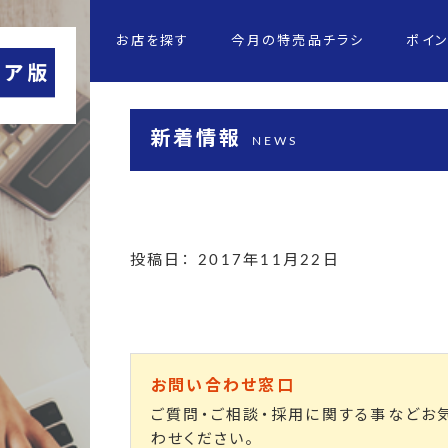
お店を探す
今月の特売品チラシ
ポイ
新着情報
NEWS
投稿日： 2017年11月22日
お問い合わせ窓口
ご質問・ご相談・採用に関する事などお
わせください。