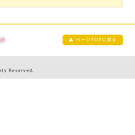
▲ ページTOPに戻る
s Reserved.