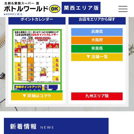
ポイントカレンダー
お店をエリアから探す
兵庫県
大阪府
奈良県
▼ 店舗一覧
▼ 詳細はコチラ
九州エリア版
新着情報
NEWS