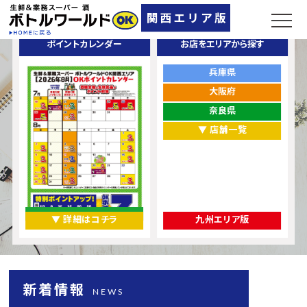
ポイントカレンダー
お店をエリアから探す
兵庫県
大阪府
奈良県
▼ 店舗一覧
▼ 詳細はコチラ
九州エリア版
新着情報
NEWS