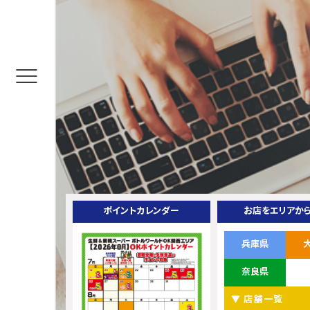
ポイントカレンダー
お店をエリアか
兵庫県
奈良県
▼ 店舗一覧