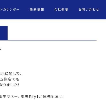
ントカレンダー
新着情報
会社概要
お問い合わせ
◆
元に関して、
・五條店でも
なりました！
通系電子マネー、楽天Edy】が還元対象に！