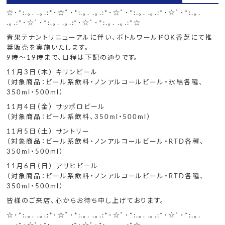
☆･*:.｡. .｡.:*･☆ﾟ･*:.｡. .｡.:*･☆ﾟ･*:.｡. .｡.:*･☆ﾟ･*:.｡.
.｡.:*･☆ﾟ･*:.｡. .｡.:*･☆ﾟ･*:.｡. .｡.:*☆
青果テナントリニューアルに伴い、ボトルワールドOK香芝にて推
奨販売を実施いたします。
9時～19時まで、日程は下記の通りです。
11月3日（木） キリンビール
（対象商品：ビール系飲料・ノンアルコールビール・氷結各種、
350ml・500ml）
11月4日（金） サッポロビール
（対象商品：ビール系飲料、350ml・500ml）
11月5日（土） サントリー
（対象商品：ビール系飲料・ノンアルコールビール・RTD各種、
350ml・500ml）
11月6日（日） アサヒビール
（対象商品：ビール系飲料・ノンアルコールビール・RTD各種、
350ml・500ml）
皆様のご来店、心からお待ち申し上げております。
☆･*:.｡. .｡.:*･☆ﾟ･*:.｡. .｡.:*･☆ﾟ･*:.｡. .｡.:*･☆ﾟ･*:.｡.