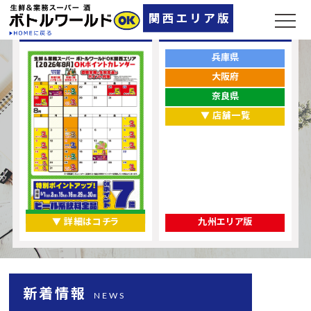
ポイントカレンダー
お店をエリアから探す
兵庫県
大阪府
奈良県
▼ 店舗一覧
▼ 詳細はコチラ
九州エリア版
新着情報
NEWS