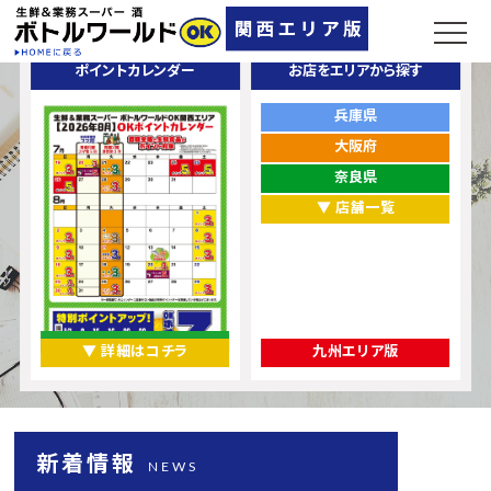
ポイントカレンダー
お店をエリアから探す
兵庫県
大阪府
奈良県
▼ 店舗一覧
▼ 詳細はコチラ
九州エリア版
新着情報
NEWS