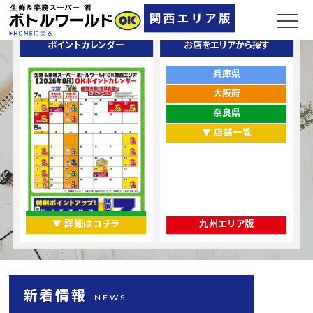
ポイントカレンダー
お店をエリアから探す
兵庫県
大阪府
奈良県
▼ 店舗一覧
▼ 詳細はコチラ
九州エリア版
新着情報
NEWS