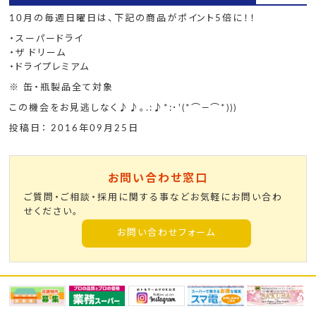
10月の毎週日曜日は、下記の商品がポイント5倍に！！
・スーパードライ
・ザ ドリーム
・ドライプレミアム
※ 缶・瓶製品全て対象
この機会をお見逃しなく♪♪｡.:♪*:･'(*⌒―⌒*)))
投稿日： 2016年09月25日
お問い合わせ窓口
ご質問・ご相談・採用に関する事などお気軽にお問い合わ
せください。
お問い合わせフォーム