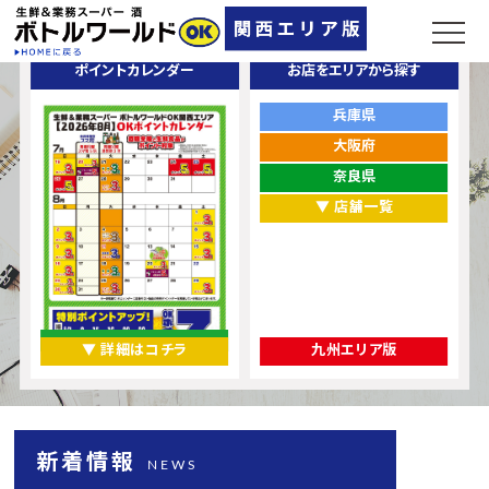
ポイントカレンダー
お店をエリアから探す
兵庫県
大阪府
奈良県
▼ 店舗一覧
▼ 詳細はコチラ
九州エリア版
新着情報
NEWS