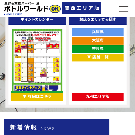
ポイントカレンダー
お店をエリアから探す
兵庫県
大阪府
奈良県
▼ 店舗一覧
▼ 詳細はコチラ
九州エリア版
新着情報
NEWS