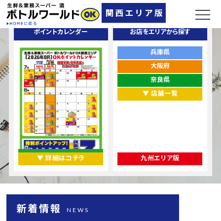
ポイントカレンダー
お店をエリアから探す
兵庫県
大阪府
奈良県
▼ 店舗一覧
▼ 詳細はコチラ
九州エリア版
新着情報
NEWS