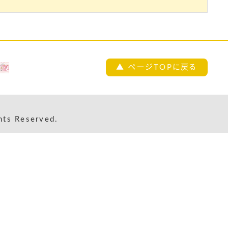
▲ ページTOPに戻る
s Reserved.