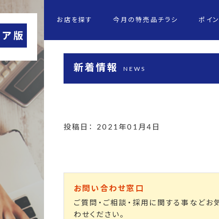
お店を探す
今月の特売品チラシ
ポイ
新着情報
NEWS
投稿日： 2021年01月4日
お問い合わせ窓口
ご質問・ご相談・採用に関する事などお
わせください。