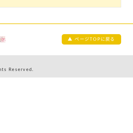
▲ ページTOPに戻る
s Reserved.