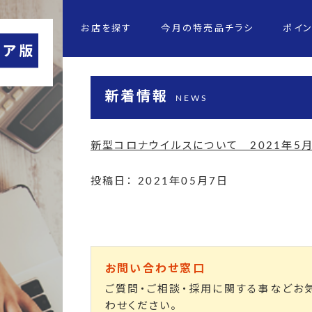
お店を探す
今月の特売品チラシ
ポイ
新着情報
NEWS
新型コロナウイルスについて 2021年5
投稿日： 2021年05月7日
お問い合わせ窓口
ご質問・ご相談・採用に関する事などお
わせください。