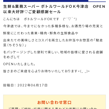
生鮮＆業務スーパー ボトルワールドＯＫ今津店 OPEN
以来大好評♡ご愛顧感謝セール
こんにちは ボトルワールドOKです (*´▽｀*)
今津店では、今までになかった多種多様な、お酒売り場の充実と
鮮度にこだわった青果・精肉・鮮魚の生鮮食品や
出来たての美味しさとコスパを両立したお弁当やお惣菜の「馳走
菜（ちそうな）」
をパッケージングした便利で楽しい、地域の皆様に愛される店舗
をめざして
OPENいたしました。
皆さまのご来店を心よりお待ちいたしております<(_ _)>
投稿日： 2022年06月17日
お問い合わせ窓口