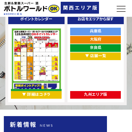
ポイントカレンダー
お店をエリアから探す
兵庫県
大阪府
奈良県
▼ 店舗一覧
▼ 詳細はコチラ
九州エリア版
新着情報
NEWS