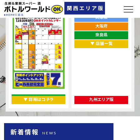
ポイントカレンダー
お店をエリアから探す
兵庫県
大阪府
奈良県
▼ 店舗一覧
▼ 詳細はコチラ
九州エリア版
新着情報
NEWS