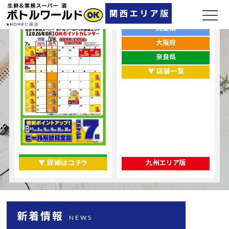
ポイントカレンダー
お店をエリアから探す
兵庫県
大阪府
奈良県
▼ 店舗一覧
▼ 詳細はコチラ
九州エリア版
新着情報
NEWS