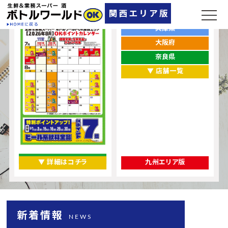
ポイントカレンダー
お店をエリアから探す
兵庫県
大阪府
奈良県
▼ 店舗一覧
▼ 詳細はコチラ
九州エリア版
新着情報
NEWS