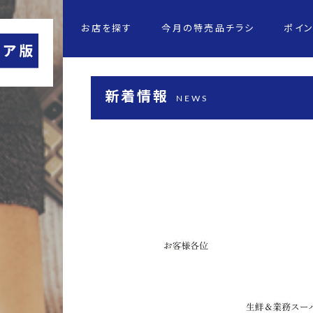
お店を探す
今月の特売品チラシ
ポイ
新着情報
NEWS