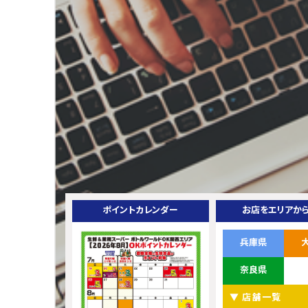
ポイントカレンダー
お店をエリアか
兵庫県
奈良県
▼ 店舗一覧