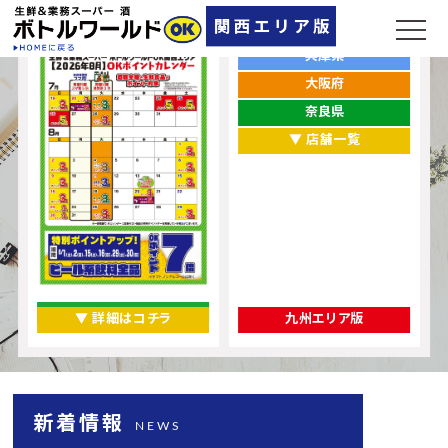
ポイントカレンダー
お店をエリアから探す
兵庫県
大阪府
奈良県
▼ 店舗一覧
▼ 詳細はコチラ
九州エリア版
新着情報
NEWS