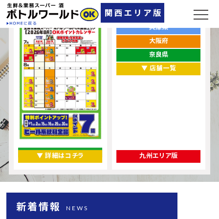
ポイントカレンダー
お店をエリアから探す
兵庫県
大阪府
奈良県
▼ 店舗一覧
▼ 詳細はコチラ
九州エリア版
新着情報
NEWS