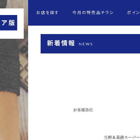
お店を探す
今月の特売品チラシ
ポイ
新着情報
NEWS