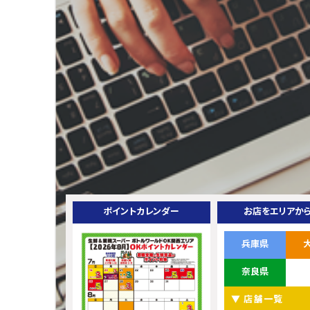
ポイントカレンダー
お店をエリアか
兵庫県
奈良県
▼ 店舗一覧