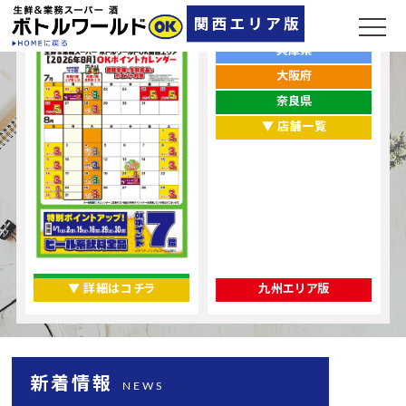
ポイントカレンダー
お店をエリアから探す
兵庫県
大阪府
奈良県
▼ 店舗一覧
▼ 詳細はコチラ
九州エリア版
新着情報
NEWS