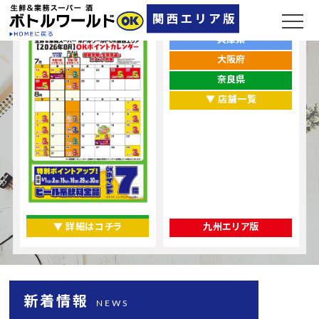
ポイントカレンダー
お店をエリアから探す
兵庫県
大阪府
奈良県
▼ 店舗一覧
▼ 詳細はコチラ
九州エリア版
新着情報
NEWS