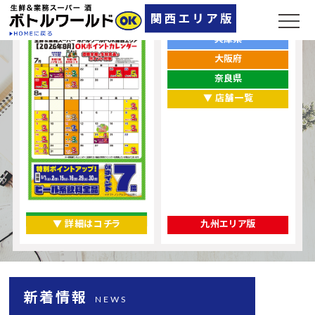
ポイントカレンダー
お店をエリアから探す
兵庫県
大阪府
奈良県
▼ 店舗一覧
▼ 詳細はコチラ
九州エリア版
新着情報
NEWS