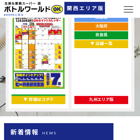
ポイントカレンダー
お店をエリアから探す
兵庫県
大阪府
奈良県
▼ 店舗一覧
▼ 詳細はコチラ
九州エリア版
新着情報
NEWS