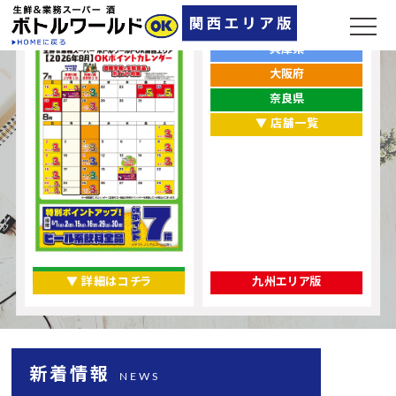
ポイントカレンダー
お店をエリアから探す
兵庫県
大阪府
奈良県
▼ 店舗一覧
▼ 詳細はコチラ
九州エリア版
新着情報
NEWS