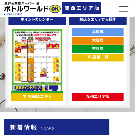
ポイントカレンダー
お店をエリアから探す
兵庫県
大阪府
奈良県
▼ 店舗一覧
▼ 詳細はコチラ
九州エリア版
新着情報
NEWS