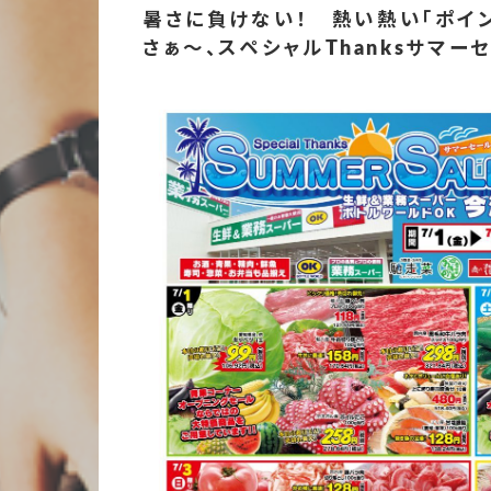
暑さに負けない！
熱い熱い「ポイ
さぁ～、
スペシャルThanksサマー