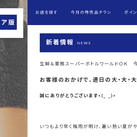
お店を探す
今月の特売品チラシ
ポイ
新着情報
NEWS
生鮮＆業務スーパーボトルワールドＯＫ 
お客様のおかげで、
連日の大・大・
誠にありがとうございます<(_ _)>
いつもより早く梅雨が明け、暑い熱い夏がや