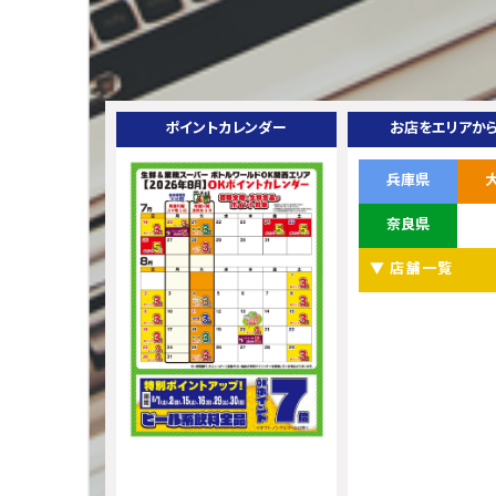
ポイントカレンダー
お店をエリアか
兵庫県
奈良県
▼ 店舗一覧