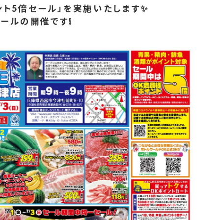
ント5倍セール」
を実施いたします✨
セール
の開催です❕