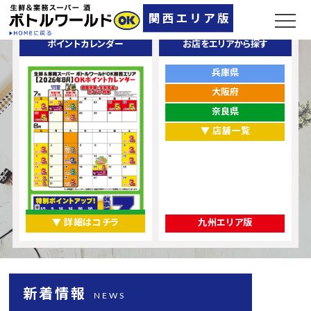
ポイントカレンダー
お店をエリアから探す
兵庫県
大阪府
奈良県
▼ 店舗一覧
▼ 詳細はコチラ
九州エリア版
新着情報
NEWS