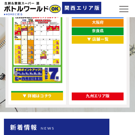
ポイントカレンダー
お店をエリアから探す
兵庫県
大阪府
奈良県
▼ 店舗一覧
▼ 詳細はコチラ
九州エリア版
新着情報
NEWS