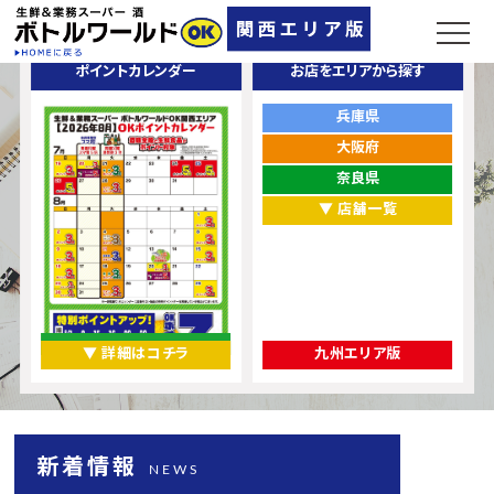
ポイントカレンダー
お店をエリアから探す
兵庫県
大阪府
奈良県
▼ 店舗一覧
▼ 詳細はコチラ
九州エリア版
新着情報
NEWS