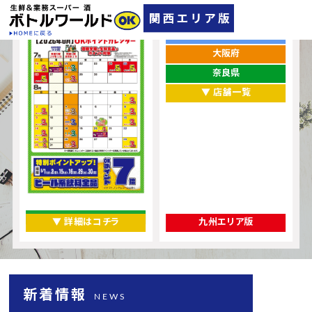
ポイントカレンダー
お店をエリアから探す
兵庫県
大阪府
奈良県
▼ 店舗一覧
▼ 詳細はコチラ
九州エリア版
新着情報
NEWS