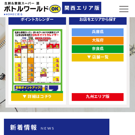
ポイントカレンダー
お店をエリアから探す
兵庫県
大阪府
奈良県
▼ 店舗一覧
▼ 詳細はコチラ
九州エリア版
新着情報
NEWS