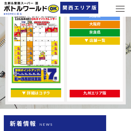
ポイントカレンダー
お店をエリアから探す
兵庫県
大阪府
奈良県
▼ 店舗一覧
▼ 詳細はコチラ
九州エリア版
新着情報
NEWS