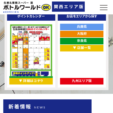
ポイントカレンダー
お店をエリアから探す
兵庫県
大阪府
奈良県
▼ 店舗一覧
▼ 詳細はコチラ
九州エリア版
新着情報
NEWS