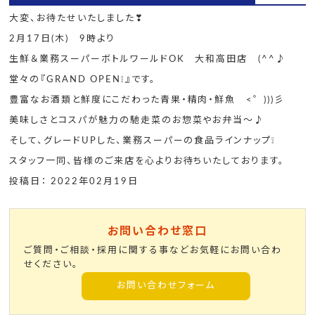
大変、お待たせいたしました❣
2月17日(木) 9時より
生鮮＆業務スーパーボトルワールドOK 大和高田店 (^^♪
堂々の『GRAND OPEN❕』です。
豊富なお酒類と鮮度にこだわった青果・精肉・鮮魚 <゜)))彡
美味しさとコスパが魅力の馳走菜のお惣菜やお弁当～♪
そして、グレードUPした、業務スーパーの食品ラインナップ❕
スタッフ一同、皆様のご来店を心よりお待ちいたしております。
投稿日： 2022年02月19日
お問い合わせ窓口
ご質問・ご相談・採用に関する事などお気軽にお問い合わ
せください。
お問い合わせフォーム