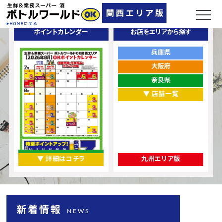
ポイントカレンダー
お店をエリアから探す
兵庫県
大阪府
奈良県
▼ 店舗一覧
▼ 詳細はコチラ
九州エリア版
新着情報
NEWS