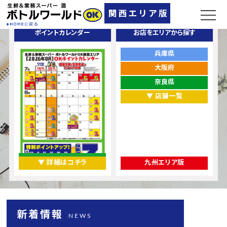
ポイントカレンダー
お店をエリアから探す
兵庫県
大阪府
奈良県
▼ 店舗一覧
▼ 詳細はコチラ
九州エリア版
新着情報
NEWS