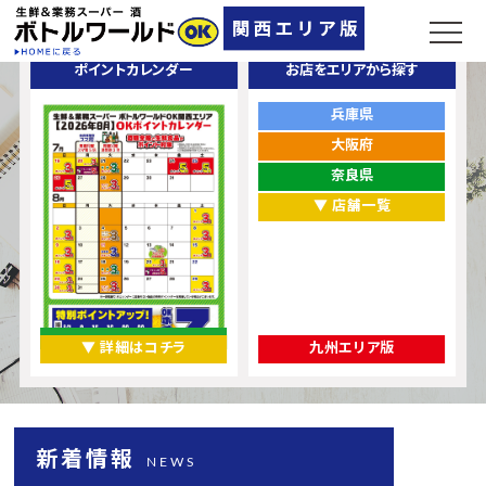
ポイントカレンダー
お店をエリアから探す
兵庫県
大阪府
奈良県
▼ 店舗一覧
▼ 詳細はコチラ
九州エリア版
新着情報
NEWS