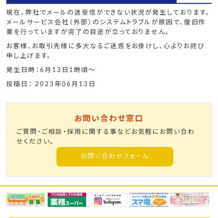
現在、弊社でメールの送受信ができない状況が発生しております。
メールサービス会社（外部）のシステムトラブルが原因で、復旧作
業を行っていますが完了の目途が立っておりません。
お客様、お取引先様に多大なるご迷惑をお掛けし、心よりお詫び
申し上げます。
発生日時：6月13日1時頃～
投稿日： 2023年06月13日
お問い合わせ窓口
ご質問・ご相談・採用に関する事などお気軽にお問い合わ
せください。
お問い合わせフォーム