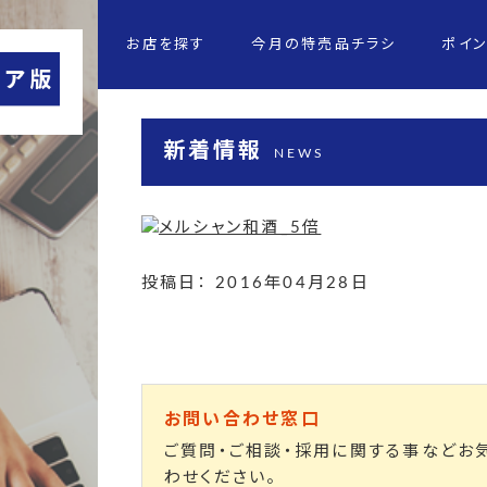
お店を探す
今月の特売品チラシ
ポイ
新着情報
NEWS
投稿日： 2016年04月28日
お問い合わせ窓口
ご質問・ご相談・採用に関する事などお
わせください。