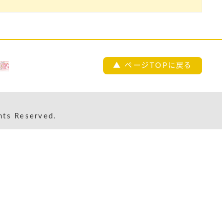
▲ ページTOPに戻る
s Reserved.