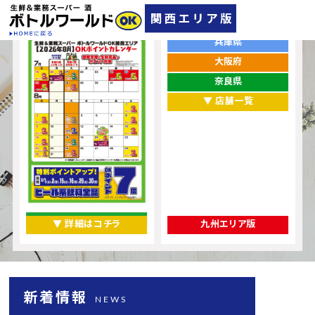
ポイントカレンダー
お店をエリアから探す
兵庫県
大阪府
奈良県
▼ 店舗一覧
▼ 詳細はコチラ
九州エリア版
新着情報
NEWS