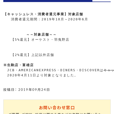
【キャッシュレス・消費者還元事業】対象店舗
　　消費者還元期間：2019年10月～2020年6月

　　　　　　～～対象店舗～～
　　【5%還元】オーケスト・羽曳野店

　　【2%還元】上記以外店舗

※生駒店・富雄店
　JCB・AMERICANEXPRESS・DINERS・DISCOVERは
キャ
投稿日： 2019年09月24日
お問い合わせ窓口