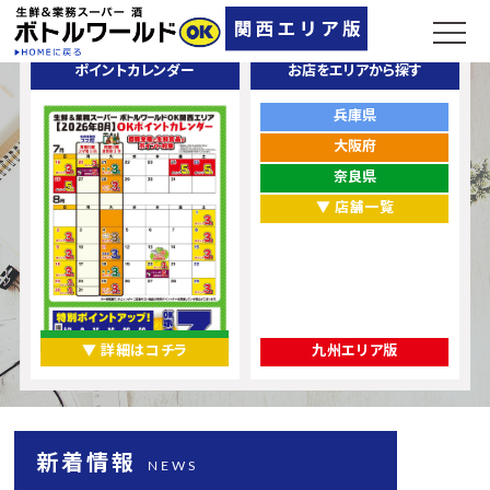
ポイントカレンダー
お店をエリアから探す
兵庫県
大阪府
奈良県
▼ 店舗一覧
▼ 詳細はコチラ
九州エリア版
新着情報
NEWS