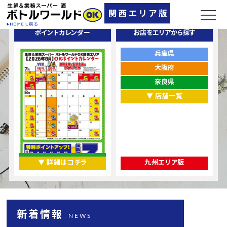
ポイントカレンダー
お店をエリアから探す
兵庫県
大阪府
奈良県
▼ 店舗一覧
▼ 詳細はコチラ
九州エリア版
新着情報
NEWS