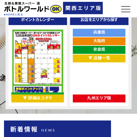
ポイントカレンダー
お店をエリアから探す
兵庫県
大阪府
奈良県
▼ 店舗一覧
▼ 詳細はコチラ
九州エリア版
新着情報
NEWS