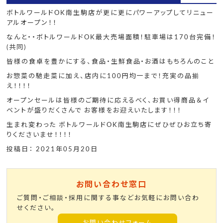
ボトルワールドOK南生駒店が更に更にパワーアップしてリニュー
アルオープン！！
なんと・・ボトルワールドOK最大売場面積！駐車場は170台完備！
(共同)
皆様の食卓を豊かにする、食品・生鮮食品・お酒はもちろんのこと
お惣菜の馳走菜に加え、店内に100円均一まで！充実の品揃
え！！！！
オープンセールは皆様のご期待に応えるべく、お買い得商品＆イ
ベントが盛りだくさんで お客様をお迎えいたします！！！
生まれ変わった ボトルワールドOK南生駒店にぜひぜひお立ち寄
りくださいませ！！！！
投稿日： 2021年05月20日
お問い合わせ窓口
ご質問・ご相談・採用に関する事などお気軽にお問い合わ
せください。