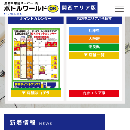
ポイントカレンダー
お店をエリアから探す
兵庫県
大阪府
奈良県
▼ 店舗一覧
▼ 詳細はコチラ
九州エリア版
新着情報
NEWS