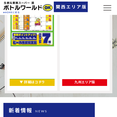
奈良県
▼ 店舗一覧
▼ 詳細はコチラ
九州エリア版
新着情報
NEWS