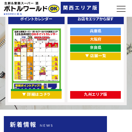
ポイントカレンダー
お店をエリアから探す
兵庫県
大阪府
奈良県
▼ 店舗一覧
▼ 詳細はコチラ
九州エリア版
新着情報
NEWS