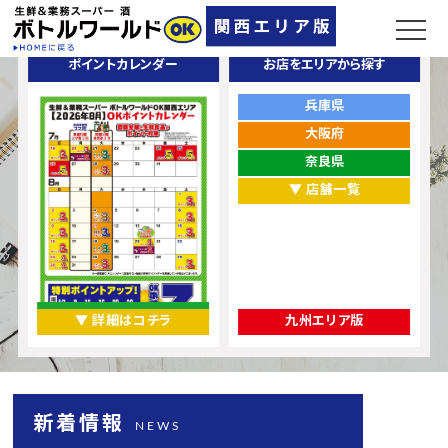
ポイントカレンダー
お店をエリアから探す
兵庫県
大阪府
奈良県
▼ 店舗一覧
▼ 詳細はコチラ
九州エリア版
新着情報
NEWS